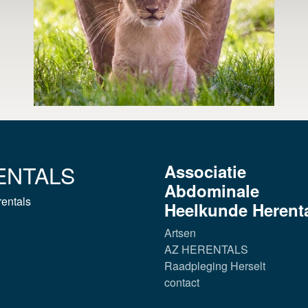
ENTALS
Associatie
Abdominale
entals
Heelkunde Herent
Artsen
AZ HERENTALS
Raadpleging Herselt