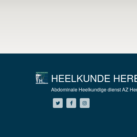
HEELKUNDE HER
Abdominale Heelkundige dienst AZ Her