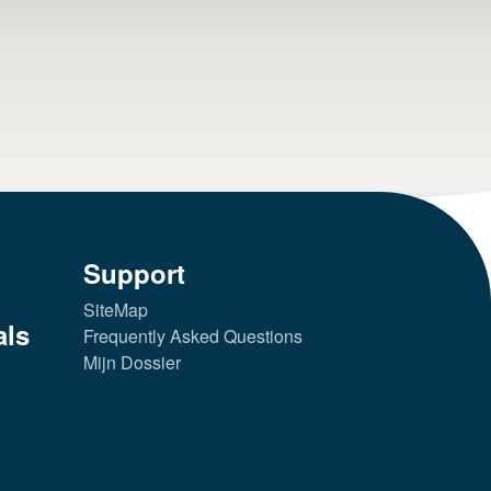
Support
SiteMap
als
Frequently Asked Questions
Mijn Dossier