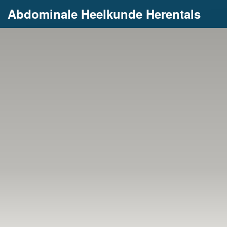
Abdominale Heelkunde Herentals