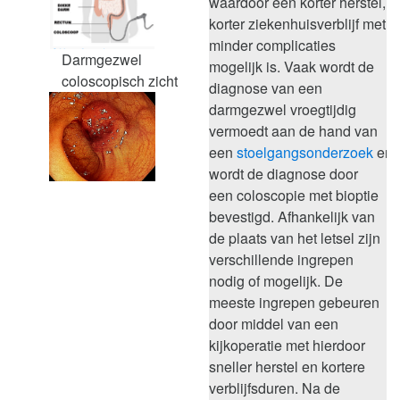
waardoor een korter herstel,
korter ziekenhuisverblijf met
minder complicaties
Darmgezwel
mogelijk is. Vaak wordt de
coloscopisch zicht
diagnose van een
darmgezwel vroegtijdig
vermoedt aan de hand van
een
stoelgangsonderzoek
en
wordt de diagnose door
een
coloscopie met bioptie
bevestigd. Afhankelijk van
de plaats van het letsel zijn
verschillende ingrepen
nodig of mogelijk. De
meeste ingrepen gebeuren
door middel van een
kijkoperatie met hierdoor
sneller herstel en kortere
verblijfsduren. Na de