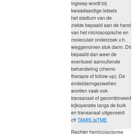
ingreep wordt bij
kwaadaardige letsels
het
stadium van de
ziekte
bepaald aan de hand
van het microscopische en
moleculair onderzoek v.h.
weggenomen stuk darm. Dit
bepaald dan weer de
eventueel aanvullende
behandeling (chemo
therapie of follow-up). De
endeldarmgezwellen
worden vaak ook
transanaal of gecombineerd
kijkoperatie langs de buik
en transanaal uitgevoerd
cfr
TAMIS
taTME
Rechter hemicolectomie