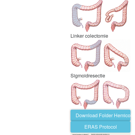
Linker colectomie
Sigmoidresectie
Download Folder Hemicole
ERAS Protocol