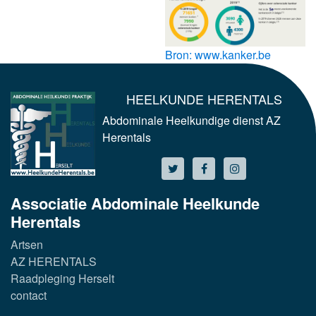
Bron: www.kanker.be
HEELKUNDE HERENTALS
Abdominale Heelkundige dienst AZ
Herentals
Associatie Abdominale Heelkunde
Herentals
Artsen
AZ HERENTALS
Raadpleging Herselt
contact