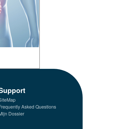
Support
SiteMap
Frequently Asked Questions
Mijn Dossier