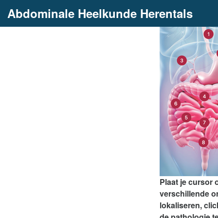
Abdominale Heelkunde Herentals
Plaat je cursor 
verschillende o
lokaliseren, cli
de pathologie t