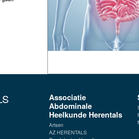
LS
Associatie
Abdominale
Heelkunde Herentals
Artsen
AZ HERENTALS